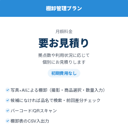
棚卸管理プラン
月額料金
要お見積り
拠点数や利用状況に応じて
個別にお見積りします
初期費用なし
写真×AIによる棚卸（撮影・商品選択・数量入力）
候補になければ品名で検索・前回差分チェック
バーコード/QRスキャン
棚卸表のCSV入出力