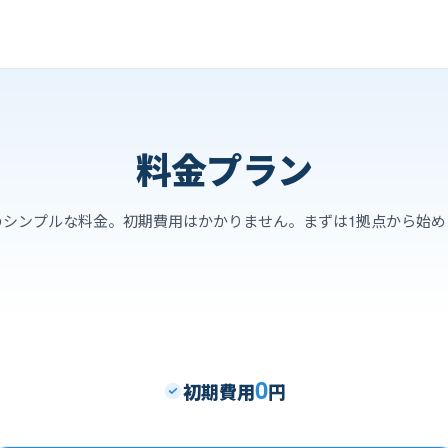
料金プラン
のシンプルな料金。初期費用はかかりません。まずは1拠点から始め
0
初期費用
円