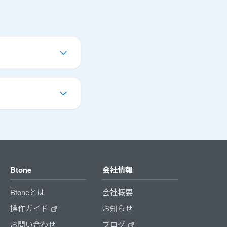
Btone
会社情報
Btoneとは
会社概要
操作ガイド
お知らせ
お問い合わせ
ブログ