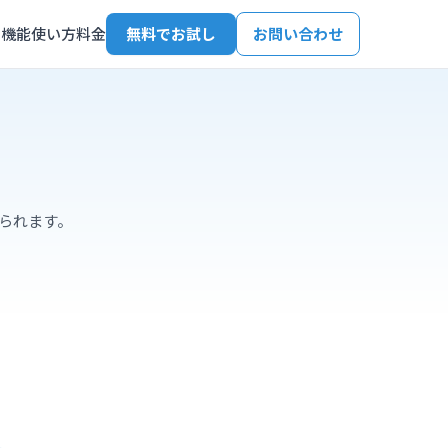
機能
使い方
料金
無料でお試し
お問い合わせ
られます。