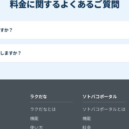
料金に関するよくあるご質問
すか？
しますか？
ラクだな
ソトバコポータル
ラクだなとは
ソトバコポータルとは
機能
機能
使い方
料金